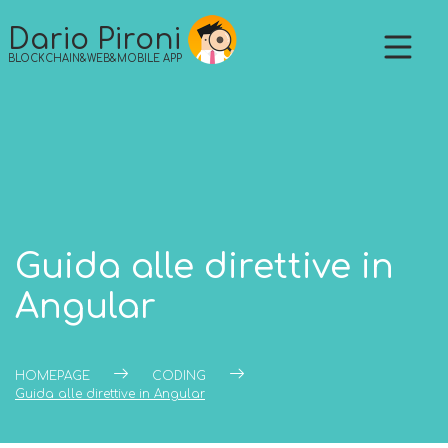
Skip
to
Dario Pironi
content
BLOCKCHAIN&WEB&MOBILE APP
Guida alle direttive in
Angular
HOMEPAGE
CODING
Guida alle direttive in Angular