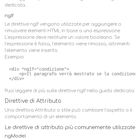
dedicata.
ngIf
Le direttive ngIf vengono utilizzate per aggiungere o
rimuovere elementi HTML in base a una espressione.
L’espressione deve restituire un valore booleano. Se
l’espressione è falsa, l’elemento viene rimosso, altrimenti
l’elemento viene inserito.
Esempio:
<div *ngIf="condizione"> 
<p>Il paragrafo verrà mostrato se la condizione 
</div>
Puoi leggere di più sulle direttive ngIf nella guida dedicata.
Direttive di Attributo
Una direttiva Attributo o stile può cambiare l’aspetto o il
comportamento di un elemento.
Le direttive di attributo più comunemente utilizzate
ngModel