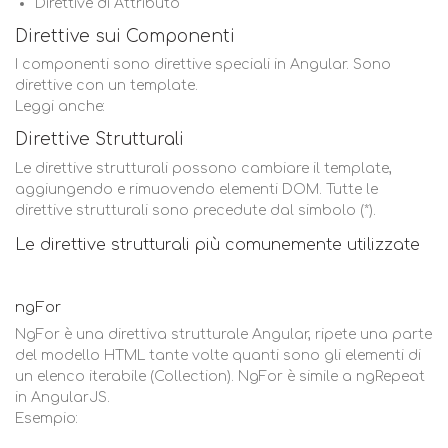
Direttive di Attributo
Direttive sui Componenti
I componenti sono direttive speciali in Angular. Sono
direttive con un template.
Leggi anche:
Direttive Strutturali
Le direttive strutturali possono cambiare il template,
aggiungendo e rimuovendo elementi DOM. Tutte le
direttive strutturali sono precedute dal simbolo (*).
Le direttive strutturali più comunemente utilizzate
ngFor
NgFor è una direttiva strutturale Angular, ripete una parte
del modello HTML tante volte quanti sono gli elementi di
un elenco iterabile (Collection). NgFor è simile a ngRepeat
in AngularJS.
Esempio: