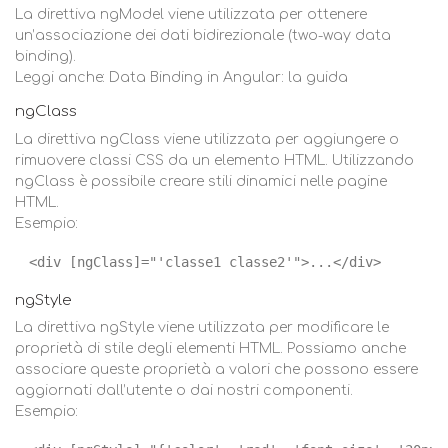
La direttiva ngModel viene utilizzata per ottenere
un’associazione dei dati bidirezionale (two-way data
binding).
Leggi anche: Data Binding in Angular: la guida
ngClass
La direttiva ngClass viene utilizzata per aggiungere o
rimuovere classi CSS da un elemento HTML. Utilizzando
ngClass è possibile creare stili dinamici nelle pagine
HTML.
Esempio:
<div [ngClass]="'classe1 classe2'">...</div>
ngStyle
La direttiva ngStyle viene utilizzata per modificare le
proprietà di stile degli elementi HTML. Possiamo anche
associare queste proprietà a valori che possono essere
aggiornati dall’utente o dai nostri componenti.
Esempio: