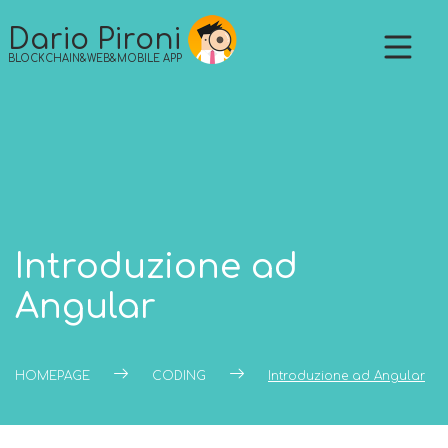
Skip
to
Dario Pironi
content
BLOCKCHAIN&WEB&MOBILE APP
Introduzione ad
Angular
HOMEPAGE
CODING
Introduzione ad Angular