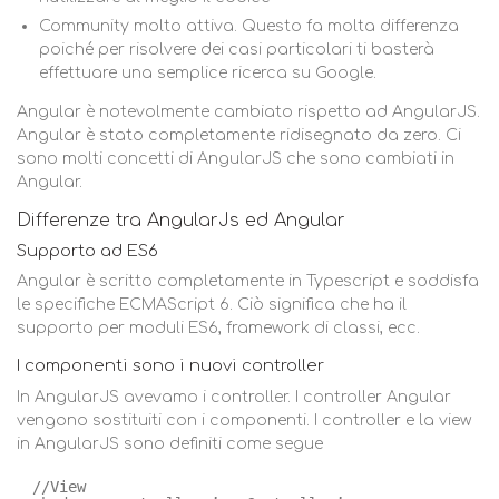
Community molto attiva. Questo fa molta differenza
poiché per risolvere dei casi particolari ti basterà
effettuare una semplice ricerca su Google.
Angular è notevolmente cambiato rispetto ad AngularJS.
Angular è stato completamente ridisegnato da zero. Ci
sono molti concetti di AngularJS che sono cambiati in
Angular.
Differenze tra AngularJs ed Angular
Supporto ad ES6
Angular è scritto completamente in Typescript e soddisfa
le specifiche ECMAScript 6. Ciò significa che ha il
supporto per moduli ES6, framework di classi, ecc.
I componenti sono i nuovi controller
In AngularJS avevamo i controller. I controller Angular
vengono sostituiti con i componenti. I controller e la view
in AngularJS sono definiti come segue
//View 