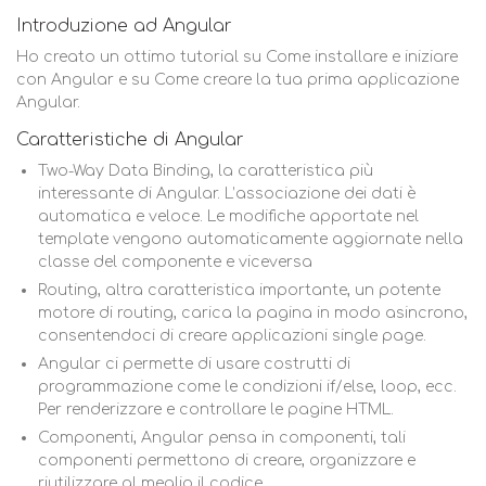
Introduzione ad Angular
Ho creato un ottimo tutorial su Come installare e iniziare
con Angular e su Come creare la tua prima applicazione
Angular.
Caratteristiche di Angular
Two-Way Data Binding, la caratteristica più
interessante di Angular. L’associazione dei dati è
automatica e veloce. Le modifiche apportate nel
template vengono automaticamente aggiornate nella
classe del componente e viceversa
Routing, altra caratteristica importante, un potente
motore di routing, carica la pagina in modo asincrono,
consentendoci di creare applicazioni single page.
Angular ci permette di usare costrutti di
programmazione come le condizioni if/else, loop, ecc.
Per renderizzare e controllare le pagine HTML.
Componenti, Angular pensa in componenti, tali
componenti permettono di creare, organizzare e
riutilizzare al meglio il codice