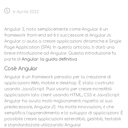
6 Aprile 2022
Angular 2, noto semplicemente come Angular è un
framework front-end ed è il successore di AngularJs.
Angular ci aiuta a creare applicazioni dinamiche e Single
Page Application (SPA). In questo articolo, ti darò una
breve introduzione ad Angular. Questa introduzione fa
parte di
Angular: la guida definitiva
Cosè Angular
Angular è un framework pensato per la creazione di
applicazioni Web, mobile e desktop. È stato costruito
usando JavaScript. Puoi usarlo per creare incredibili
applicazioni lato client usando HTML, CSS e JavaScript.
Angular ha avuto molti miglioramenti rispetto al suo
predecessore, AngularJS. Ha molte innovazioni, il che
semplifica l’apprendimento e lo sviluppo di applicazioni. È
possibile creare applicazioni estendibili, gestibili, testabili
e standardizzate utilizzando Angular.